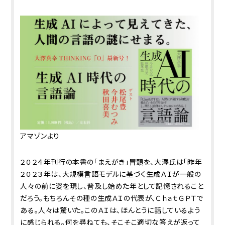
アマゾンより
２０２４年刊行の本書の「まえがき」冒頭を、大澤氏は「昨年
２０２３年は、大規模言語モデルに基づく生成ＡＩが一般の
人々の前に姿を現し、普及し始めた年として記憶されること
だろう。もちろんその種の生成ＡＩの代表が、ＣｈａｔＧＰＴで
ある。人々は驚いた。このＡＩは、ほんとうに話しているよう
に感じられる。何を尋ねても、そこそこ適切な答えが返って