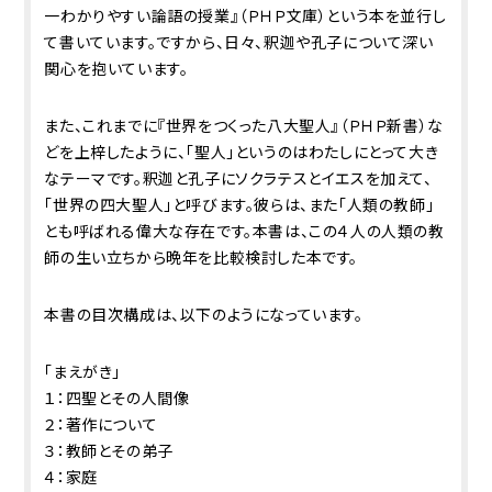
一わかりやすい論語の授業』（ＰＨＰ文庫）という本を並行し
て書いています。ですから、日々、釈迦や孔子について深い
関心を抱いています。
また、これまでに『世界をつくった八大聖人』（ＰＨＰ新書）な
どを上梓したように、「聖人」というのはわたしにとって大き
なテーマです。釈迦と孔子にソクラテスとイエスを加えて、
「世界の四大聖人」と呼びます。彼らは、また「人類の教師」
とも呼ばれる偉大な存在です。本書は、この４人の人類の教
師の生い立ちから晩年を比較検討した本です。
本書の目次構成は、以下のようになっています。
「まえがき」
１：四聖とその人間像
２：著作について
３：教師とその弟子
４：家庭