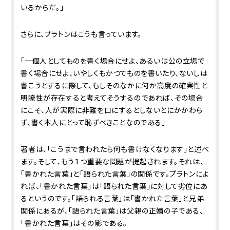
いるからだ。」
さらに、プラトンはこうも言っています。
「一個人としてものを書く場合にせよ、あるいは公の立場で
書く場合にせよ、いやしくもかつてものを書いたり、ないしは
書こうとするに際して、もしそのなかに何か高度の確実性と
明瞭性が存在すると考えてそうするのであれば、その場合
にこそ、人が実際に非難を口にするとしないとにかかわら
ず、書く本人にとって恥ずべきことなのである」
著者は、「こうまで言われたら何も書けなくなります」と述べ
ます。そして、もう１つ重要な問題が提起されます。それは、
「書かれた言葉」と「語られた言葉」の関係です。プラトンによ
れば、「書かれた言葉」は「語られた言葉」に対して劣位にあ
るというのです。「語られる言葉」は「書かれた言葉」と兄弟
関係にあるが、「語られた言葉」は父親の正嫡の子である、
「書かれた言葉」はその影である。