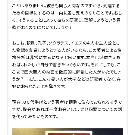
ことはありません。彼らも同じ人間なのですから、到達する
ための目標にするのは一向に差し支えのないことです。むし
ろ、そうすることによって彼らを研究し、理解しようという意
欲がわくのではないでしょうか」
もしも、釈迦、孔子、ソクラテス、イエスの４人を主人公とし
た物語を創造しようとする人がいるなら、この著者による性
格分析は非常に参考になると思います。本当は時間さえあ
れば、わたしが自分で書きたいぐらいです。それにしても、こ
こまで四大聖人の内面を徹底的に解剖した人がいたでしょ
うか？ また、こんな凄い人が大学などの研究者でなく、在
野におられたことも驚きです。
現在、８０代半ばという著者は横浜に住んでおられるそうで
すが、機会があれば一度お会いして、ぜひ四聖についての話
を伺ってみたいものです。