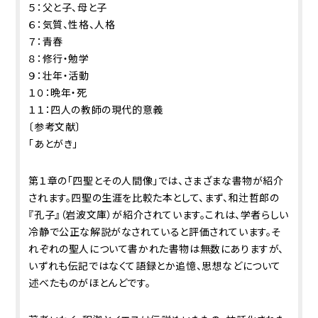
５：父と子、母と子
６：気質、性格、人格
７：青春
８：修行・勉学
９：壮年・活動
１０：晩年・死
１１：四人の教師の現代的意義
〔参考文献〕
「あとがき」
第１章の「四聖とその人間像」では、さまざまな書物が紹介
されます。四聖の生涯を比較た本として、まず、和辻哲郎の
『孔子』（岩波文庫）が紹介されています。これは、学者らしい
冷静で公正な解説がなされていると評価されています。そ
れぞれの聖人について書かれた書物は無数にありますが、
いずれも伝記ではなくて語録とか追憶、思想などについて
述べたものがほとんどです。