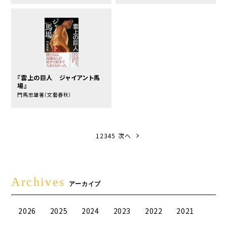
『雲上の巨人 ジャイアント馬
場』
門馬忠雄著（文藝春秋）
1
2
3
4
5
次へ
Archives
アーカイブ
2026
2025
2024
2023
2022
2021