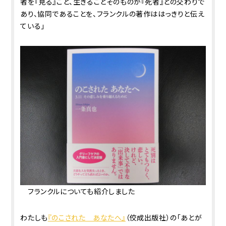
者を『見る』こと、生きることそのものが『死者』との交わりで
あり、協同であることを、フランクルの著作ははっきりと伝え
ている」
フランクルについても紹介しました
わたしも
『のこされた あなたへ』
（佼成出版社）の「あとが