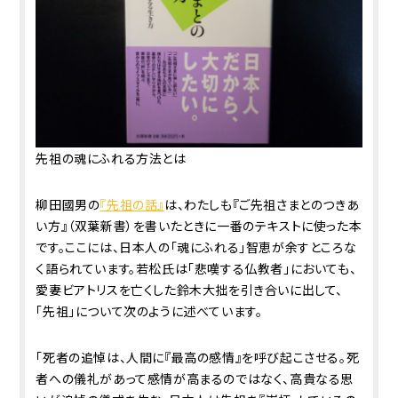
先祖の魂にふれる方法とは
柳田國男の
『先祖の話』
は、わたしも『ご先祖さまとのつきあ
い方』（双葉新書）を書いたときに一番のテキストに使った本
です。ここには、日本人の「魂にふれる」智恵が余すところな
く語られています。若松氏は「悲嘆する仏教者」においても、
愛妻ビアトリスを亡くした鈴木大拙を引き合いに出して、
「先祖」について次のように述べています。
「死者の追悼は、人間に『最高の感情』を呼び起こさせる。死
者への儀礼があって感情が高まるのではなく、高貴なる思