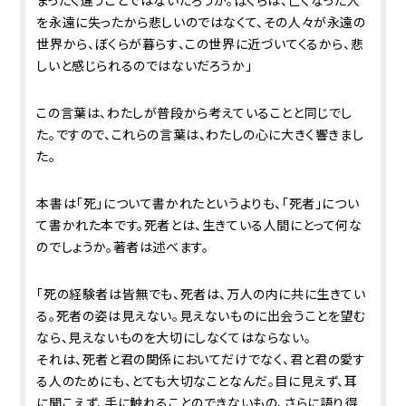
を永遠に失ったから悲しいのではなくて、その人々が永遠の
世界から、ぼくらが暮らす、この世界に近づいてくるから、悲
しいと感じられるのではないだろうか」
この言葉は、わたしが普段から考えていることと同じでし
た。ですので、これらの言葉は、わたしの心に大きく響きまし
た。
本書は「死」について書かれたというよりも、「死者」につい
て書かれた本です。死者とは、生きている人間にとって何な
のでしょうか。著者は述べます。
「死の経験者は皆無でも、死者は、万人の内に共に生きてい
る。死者の姿は見えない。見えないものに出会うことを望む
なら、見えないものを大切にしなくてはならない。
それは、死者と君の関係においてだけでなく、君と君の愛す
る人のためにも、とても大切なことなんだ。目に見えず、耳
に聞こえず、手に触れることのできないもの、さらに語り得