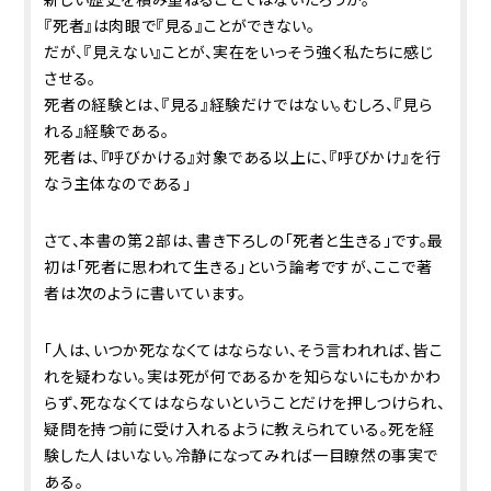
『死者』は肉眼で『見る』ことができない。
だが、『見えない』ことが、実在をいっそう強く私たちに感じ
させる。
死者の経験とは、『見る』経験だけではない。むしろ、『見ら
れる』経験である。
死者は、『呼びかける』対象である以上に、『呼びかけ』を行
なう主体なのである」
さて、本書の第２部は、書き下ろしの「死者と生きる」です。最
初は「死者に思われて生きる」という論考ですが、ここで著
者は次のように書いています。
「人は、いつか死ななくてはならない、そう言われれば、皆こ
れを疑わない。実は死が何であるかを知らないにもかかわ
らず、死ななくてはならないということだけを押しつけられ、
疑問を持つ前に受け入れるように教えられている。死を経
験した人はいない。冷静になってみれば一目瞭然の事実で
ある。