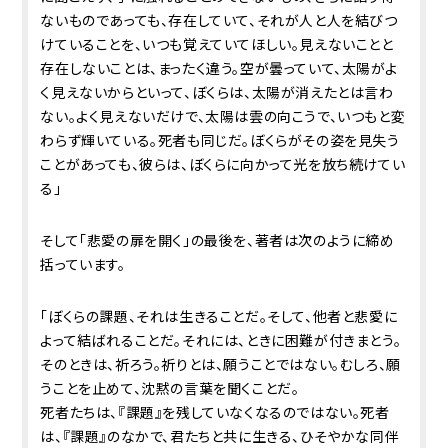
ないものであっても、存在していて、それが人と人を結びつ
けていることを、いつも覚えていてほしい。見えないことと
存在しないことは、まったく違う。空が曇っていて、太陽がよ
く見えないからといって、ぼくらは、太陽が消えたとは言わ
ない。よく見えないだけで、太陽は雲の向こうで、いつもと変
わらず輝いている。死者も同じだ。ぼくらがその姿を見失う
ことがあっても、彼らは、ぼくらに向かって光を放ち続けてい
る」
そして「悲愛の扉を開く」の最後を、著者は次のように締め
括っています。
「ぼくらの課題、それは生きることだ。そして、他者と悲愛に
よって結ばれることだ。それには、ときに困難が付きまとう。
そのときは、祈ろう。祈りとは、願うことではない。むしろ、願
うことを止めて、沈黙の言葉を聞くことだ。
死者たちは、『課題』を残していなくなるのではない。死者
は、『課題』のなかで、君たちと共に生きる、ひそやかな同伴