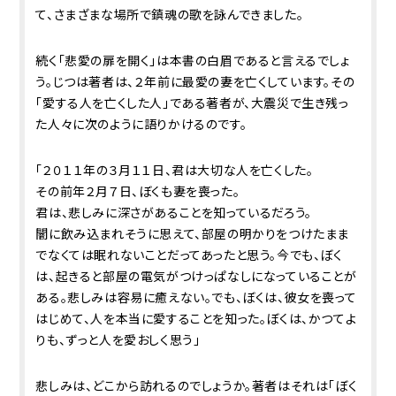
て、さまざまな場所で鎮魂の歌を詠んできました。
続く「悲愛の扉を開く」は本書の白眉であると言えるでしょ
う。じつは著者は、２年前に最愛の妻を亡くしています。その
「愛する人を亡くした人」である著者が、大震災で生き残っ
た人々に次のように語りかけるのです。
「２０１１年の３月１１日、君は大切な人を亡くした。
その前年２月７日、ぼくも妻を喪った。
君は、悲しみに深さがあることを知っているだろう。
闇に飲み込まれそうに思えて、部屋の明かりをつけたまま
でなくては眠れないことだってあったと思う。今でも、ぼく
は、起きると部屋の電気がつけっぱなしになっていることが
ある。悲しみは容易に癒えない。でも、ぼくは、彼女を喪って
はじめて、人を本当に愛することを知った。ぼくは、かつてよ
りも、ずっと人を愛おしく思う」
悲しみは、どこから訪れるのでしょうか。著者はそれは「ぼく