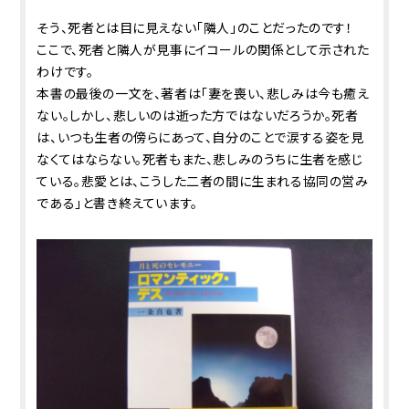
そう、死者とは目に見えない「隣人」のことだったのです！
ここで、死者と隣人が見事にイコールの関係として示された
わけです。
本書の最後の一文を、著者は「妻を喪い、悲しみは今も癒え
ない。しかし、悲しいのは逝った方ではないだろうか。死者
は、いつも生者の傍らにあって、自分のことで涙する姿を見
なくてはならない。死者もまた、悲しみのうちに生者を感じ
ている。悲愛とは、こうした二者の間に生まれる協同の営み
である」と書き終えています。