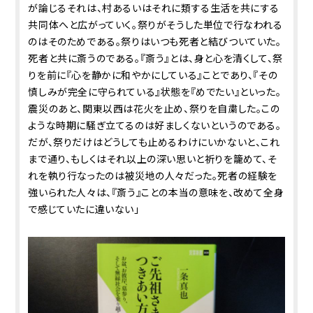
が論じるそれは、村あるいはそれに類する生活を共にする
共同体へと広がっていく。祭りがそうした単位で行なわれる
のはそのためである。祭りはいつも死者と結びついていた。
死者と共に斎うのである。『斎う』とは、身と心を清くして、祭
りを前に『心を静かに和やかにしている』ことであり、『その
慎しみが完全に守られている』状態を『めでたい』といった。
震災のあと、関東以西は花火を止め、祭りを自粛した。この
ような時期に騒ぎ立てるのは好ましくないというのである。
だが、祭りだけはどうしても止めるわけにいかないと、これ
まで通り、もしくはそれ以上の深い思いと祈りを籠めて、そ
れを執り行なったのは被災地の人々だった。死者の経験を
強いられた人々は、『斎う』ことの本当の意味を、改めて全身
で感じていたに違いない」