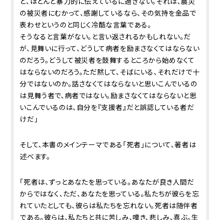
と、ほとんど暴力的に伝えているに過ぎない。それは、震災
の被災者にむかって、感謝しているなら、その気持を金品で
表わせというのと同じく冷酷な言葉である。
そうなると言葉がない。と言い返されるかもしれない。だ
が、見舞いに行って、どうして病者を励まさなくてはならない
のだろう。どうして被災者を鼓舞するところから始めなくて
はならないのだろう。ただ黙して、そばにいる、それだけで十
分ではないのか。話さなくてはならないと思いこんでいるの
は見舞う者で、病者ではない。励まさなくてはならないと思
いこんでいるのは、自分を『支援者』だと誤認している者だ
けだ」
そして、本書のメインテーマである「死者」について、著者は
述べます。
「死者は、ずっとあなたを思っている。あなたが良き人間だ
からではなく、ただ、あなたを思っている。私たちが彼らを忘
れていたとしても、彼らは私たちを忘れない。死者は随伴者
である。彼らは、私たちと共に苦しみ、嘆き、悲しみ、喜ぶ。生