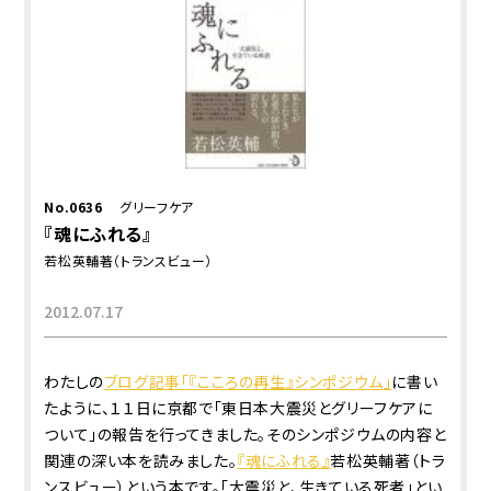
No.0636
グリーフケア
『魂にふれる』
若松英輔著（トランスビュー）
2012.07.17
わたしの
ブログ記事「『こころの再生』シンポジウム」
に書い
たように、１１日に京都で「東日本大震災とグリーフケアに
ついて」の報告を行ってきました。そのシンポジウムの内容と
関連の深い本を読みました。
『魂にふれる』
若松英輔著（トラ
ンスビュー）という本です。「大震災と、生きている死者」とい