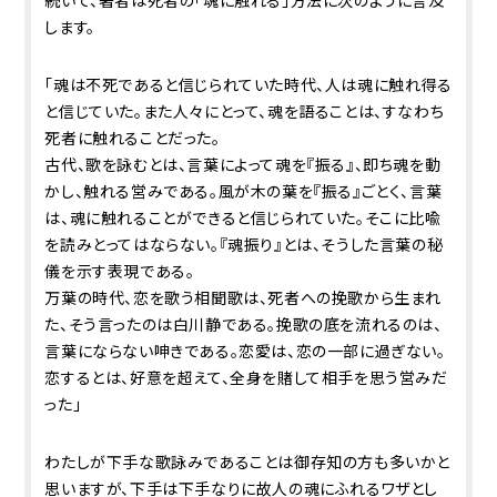
します。
「魂は不死であると信じられていた時代、人は魂に触れ得る
と信じていた。また人々にとって、魂を語ることは、すなわち
死者に触れることだった。
古代、歌を詠むとは、言葉によって魂を『振る』、即ち魂を動
かし、触れる営みである。風が木の葉を『振る』ごとく、言葉
は、魂に触れることができると信じられていた。そこに比喩
を読みとってはならない。『魂振り』とは、そうした言葉の秘
儀を示す表現である。
万葉の時代、恋を歌う相聞歌は、死者への挽歌から生まれ
た、そう言ったのは白川静である。挽歌の底を流れるのは、
言葉にならない呻きである。恋愛は、恋の一部に過ぎない。
恋するとは、好意を超えて、全身を賭して相手を思う営みだ
った」
わたしが下手な歌詠みであることは御存知の方も多いかと
思いますが、下手は下手なりに故人の魂にふれるワザとし