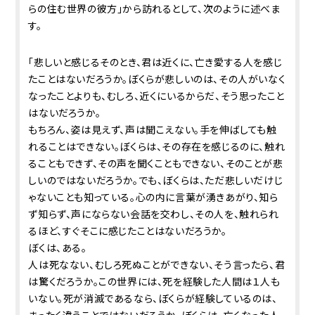
らの住む世界の彼方」から訪れるとして、次のように述べま
す。
「悲しいと感じるそのとき、君は近くに、亡き愛する人を感じ
たことはないだろうか。ぼくらが悲しいのは、その人がいなく
なったことよりも、むしろ、近くにいるからだ、そう思ったこと
はないだろうか。
もちろん、姿は見えず、声は聞こえない。手を伸ばしても触
れることはできない。ぼくらは、その存在を感じるのに、触れ
ることもできず、その声を聞くこともできない、そのことが悲
しいのではないだろうか。でも、ぼくらは、ただ悲しいだけじ
ゃないことも知っている。心の内に言葉が湧きあがり、知ら
ず知らず、声にならない会話を交わし、その人を、触れられ
るほど、すぐそこに感じたことはないだろうか。
ぼくは、ある。
人は死なない、むしろ死ぬことができない、そう言ったら、君
は驚くだろうか。この世界には、死を経験した人間は１人も
いない。死が消滅であるなら、ぼくらが経験しているのは、
まったく違うことではないだろうか。ぼくらは、亡くなった人