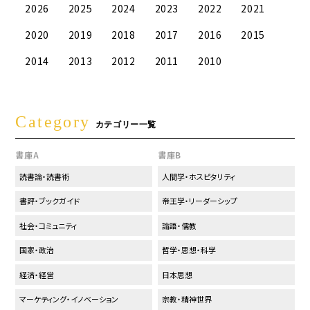
2026
2025
2024
2023
2022
2021
2020
2019
2018
2017
2016
2015
2014
2013
2012
2011
2010
Category
カテゴリー一覧
書庫A
書庫B
読書論・読書術
人間学・ホスピタリティ
書評・ブックガイド
帝王学・リーダーシップ
社会・コミュニティ
論語・儒教
国家・政治
哲学・思想・科学
経済・経営
日本思想
マーケティング・イノベーション
宗教・精神世界