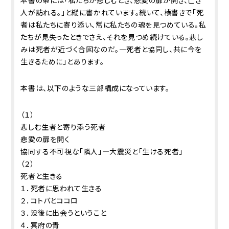
人が訪れる。」と縦に書かれています。続いて、横書きで「死
者は私たちに寄り添い、常に私たちの魂を見つめている。私
たちが見失ったときでさえ、それを見つめ続けている。悲し
みは死者が近づく合図なのだ。―死者と協同し、共に今を
生きるために」とあります。
本書は、以下のような三部構成になっています。
（１）
悲しむ生者と寄り添う死者
悲愛の扉を開く
協同する不可視な「隣人」―大震災と「生ける死者」
（２）
死者と生きる
１．死者に思われて生きる
２．コトバとココロ
３．没後に出会うということ
４．冥府の青