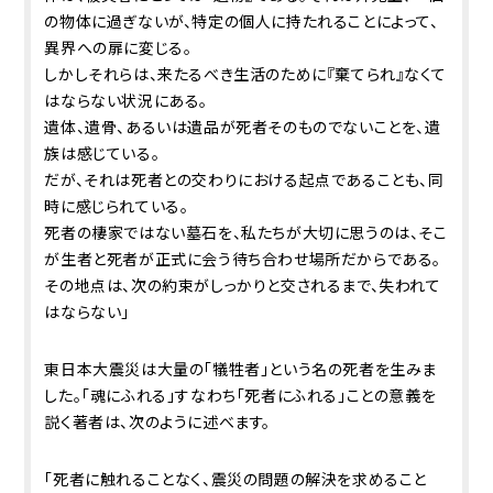
の物体に過ぎないが、特定の個人に持たれることによって、
異界への扉に変じる。
しかしそれらは、来たるべき生活のために『棄てられ』なくて
はならない状況にある。
遺体、遺骨、あるいは遺品が死者そのものでないことを、遺
族は感じている。
だが、それは死者との交わりにおける起点であることも、同
時に感じられている。
死者の棲家ではない墓石を、私たちが大切に思うのは、そこ
が生者と死者が正式に会う待ち合わせ場所だからである。
その地点は、次の約束がしっかりと交されるまで、失われて
はならない」
東日本大震災は大量の「犠牲者」という名の死者を生みま
した。「魂にふれる」すなわち「死者にふれる」ことの意義を
説く著者は、次のように述べます。
「死者に触れることなく、震災の問題の解決を求めること