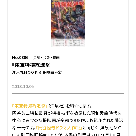
No.0806
芸術・芸能・映画
『東宝特撮総進撃』
洋泉社ＭＯＯＫ 別冊映画秘宝
2013.10.05
『東宝特撮総進撃』
（洋泉社）を紹介します。
円谷英二特技監督が特撮技術を披露した昭和黄金時代を
中心に東宝の特撮映画が全部で８９作品も紹介された贅沢
な一冊です。
『円谷怪奇ドラマ大作戦』
と同じく「洋泉社ＭＯ
ＯＫ 別冊映画秘宝」ですが、本書の刊行は２００９年１０月