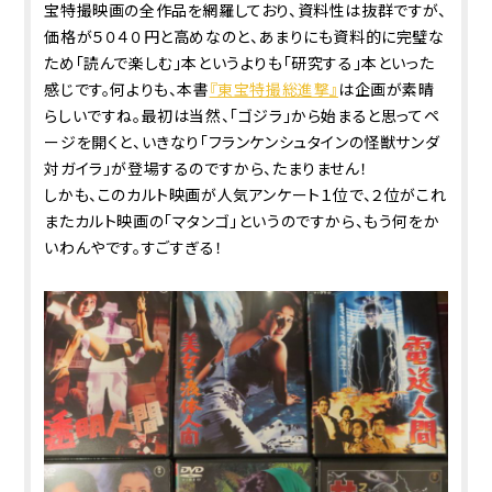
宝特撮映画の全作品を網羅しており、資料性は抜群ですが、
価格が５０４０円と高めなのと、あまりにも資料的に完璧な
ため「読んで楽しむ」本というよりも「研究する」本といった
感じです。何よりも、本書
『東宝特撮総進撃』
は企画が素晴
らしいですね。最初は当然、「ゴジラ」から始まると思ってペ
ージを開くと、いきなり「フランケンシュタインの怪獣サンダ
対ガイラ」が登場するのですから、たまりません！
しかも、このカルト映画が人気アンケート１位で、２位がこれ
またカルト映画の「マタンゴ」というのですから、もう何をか
いわんやです。すごすぎる！