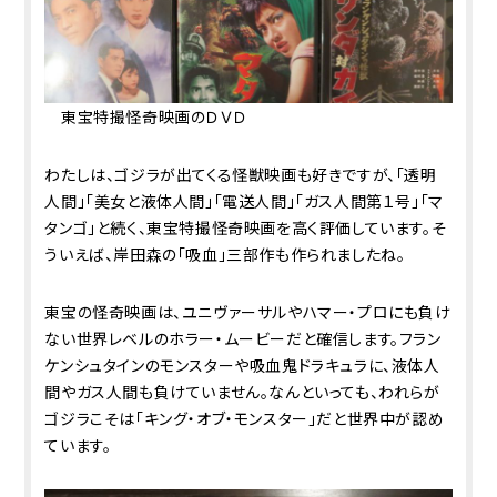
東宝特撮怪奇映画のＤＶＤ
わたしは、ゴジラが出てくる怪獣映画も好きですが、「透明
人間」「美女と液体人間」「電送人間」「ガス人間第１号」「マ
タンゴ」と続く、東宝特撮怪奇映画を高く評価しています。そ
ういえば、岸田森の「吸血」三部作も作られましたね。
東宝の怪奇映画は、ユニヴァーサルやハマー・プロにも負け
ない世界レベルのホラー・ムービーだと確信します。フラン
ケンシュタインのモンスターや吸血鬼ドラキュラに、液体人
間やガス人間も負けていません。なんといっても、われらが
ゴジラこそは「キング・オブ・モンスター」だと世界中が認め
ています。