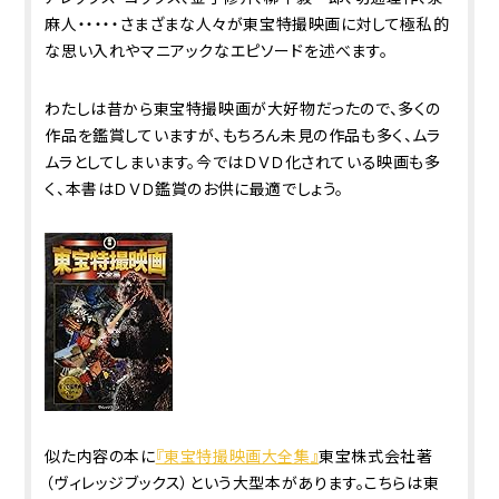
麻人・・・・・さまざまな人々が東宝特撮映画に対して極私的
な思い入れやマニアックなエピソードを述べます。
わたしは昔から東宝特撮映画が大好物だったので、多くの
作品を鑑賞していますが、もちろん未見の作品も多く、ムラ
ムラとしてしまいます。今ではＤＶＤ化されている映画も多
く、本書はＤＶＤ鑑賞のお供に最適でしょう。
似た内容の本に
『東宝特撮映画大全集』
東宝株式会社著
（ヴィレッジブックス）という大型本があります。こちらは東