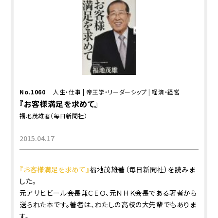
No.1060
人生・仕事
|
帝王学・リーダーシップ
|
経済・経営
『お客様満足を求めて』
福地茂雄著（毎日新聞社）
2015.04.17
『お客様満足を求めて』
福地茂雄著（毎日新聞社）を読みま
した。
元アサヒビール会長兼ＣＥＯ、元ＮＨＫ会長である著者から
送られた本です。著者は、わたしの高校の大先輩でもありま
す。