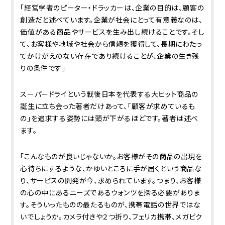
「経営学者のピーター・ドラッカーは、企業の目的は、顧客の
創造だと述べています。企業が社会にとって有意義なのは、
価値がある商品やサービスを生み出し続けることです。そし
て、お客様や地域や社会から信頼を獲得して、長期にわたっ
てかけがえのない存在であり続けることが、企業の生き残
りの条件です」
スーパードライという戦後日本を代表する大ヒット商品の
誕生に立ち会った著者だけあって、「顧客が求めているも
の」を追求する姿勢には頭が下がるほどです。著者は述べ
ます。
「こんなものが良いじゃないか。お客様がその商品の出現を
心待ちにするような、かゆいところに手が届くという商品な
り、サービスの開発が今、求められています。つまり、お客様
の心の中にあるニーズであるウォンツを探る必要がありま
す。そういったものの最たるものが、携帯電話の世界ではな
いでしょうか。カメラ付きや２つ折り、フェリカ携帯、メガピク