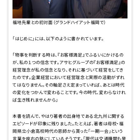
福地先輩との初対面（グランドハイアット福岡で）
「はじめに」には、以下のように書かれています。
「物事を判断する時は、『お客様満足』でふるいにかけるの
が、私の１つの信念です。アサヒグループの『お客様満足』の
経営理念が私の信念となり、それに基づいて経営をしてき
たのです。企業経営において経営理念と実際の活動がずれ
てはなりません。その軸足さえ定まっていれば、あとは時代
の変化をつかんで変わることです。今の時代、変わらなけれ
ば生き残れませんから」
本書を読んで、やはり著者の出身地である北九州に関する
エピソードが印象に残りました。たとえば、著者は母校・福
岡県立小倉高校時代の恩師から貰った「一期一会」という
言葉を座右の銘にしているそうです。「現代は交通機関も発