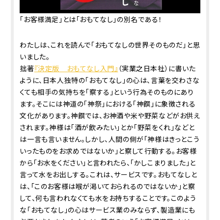
「お客様満足」とは「おもてなし」の別名である！
わたしは、これを読んで「おもてなしの世界そのものだ」と思
いました。
拙著
『決定版 おもてなし入門』
（実業之日本社）に書いた
ように、日本人独特の「おもてなし」の心は、言葉を交わさな
くても相手の気持ちを「察する」という行為そのものにあり
ます。そこには神道の「神祭」における「神饌」に象徴される
文化があります。神饌では、お神酒や米や野菜などがお供え
されます。神様は「酒が飲みたい」とか「野菜をくれ」などと
は一言も言いません。しかし、人間の側が「神様はきっとこう
いったものをお求めではないか」と察して行動する。お客様
から「お水をください」と言われたら、「かしこまりました」と
言って水をお出しする。これは、サービスです。おもてなしと
は、「このお客様は喉が渇いておられるのではないか」と察
して、何も言われなくても水をお持ちすることです。このよう
な「おもてなし」の心はサービス業のみならず、製造業にも