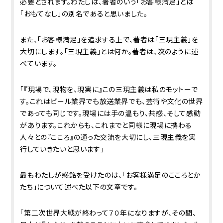
必要とされます。わたしは、著者のいう「お客様満足」とは
「おもてなし」の別名であると思いました。
また、「お客様満足」を追求する上で、著者は「三現主義」を
大切にします。「三現主義」とは何か。著者は、次のように述
べています。
「『現場で、現物を、現実に』この三現主義は私のモットーで
す。これはビール業界でも放送業界でも、芸術や文化の世界
であっても同じです。現場には手の温もり、共感、そして感動
があります。これからも、これまでと同様に現場に携わる
人々との『こころ』の通った交流を大切にし、三現主義を実
行していきたいと思います」
最もわたしが感銘を受けたのは、「お客様満足のこころとか
たち」について述べた以下の文章です。
「第二次世界大戦が終わって７０年になりますが、その間、