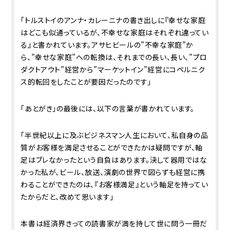
「トルストイのアンナ・カレーニナの書き出しに『幸せな家庭
はどこも似通っているが、不幸せな家庭はそれぞれ違ってい
る』と書かれています。アサヒビールの”不幸な家庭”か
ら、”幸せな家庭”への転換は、それまでの長い、長い、”プロ
ダクトアウト”経営から”マーケットイン”経営にコペルニク
ス的転回をしたことが要因だったのです」
「あとがき」の最後には、以下の言葉が書かれています。
「半世紀以上に及ぶビジネスマン人生において、私自身の品
質がお客様を満足させることができたかは疑問ですが、軸
足はブレなかったという自負はあります。決して器用ではな
かった私が、ビール、放送、演劇の世界で図らずも経営に携
わることができたのは、『お客様満足』という軸足を持ってい
たからだと、改めて思います」
本書は経済界きっての読書家が満を持して世に問う一冊だ