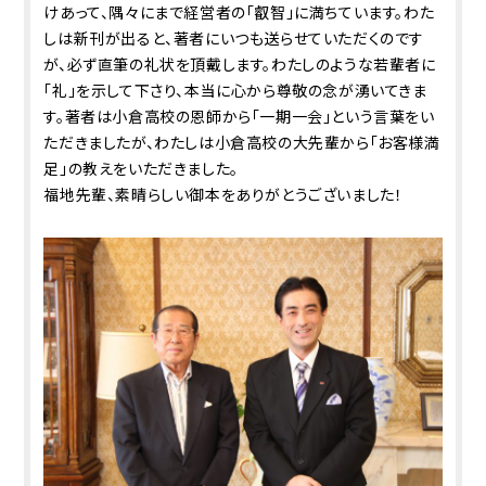
けあって、隅々にまで経営者の「叡智」に満ちています。わた
しは新刊が出ると、著者にいつも送らせていただくのです
が、必ず直筆の礼状を頂戴します。わたしのような若輩者に
「礼」を示して下さり、本当に心から尊敬の念が湧いてきま
す。著者は小倉高校の恩師から「一期一会」という言葉をい
ただきましたが、わたしは小倉高校の大先輩から「お客様満
足」の教えをいただきました。
福地先輩、素晴らしい御本をありがとうございました！