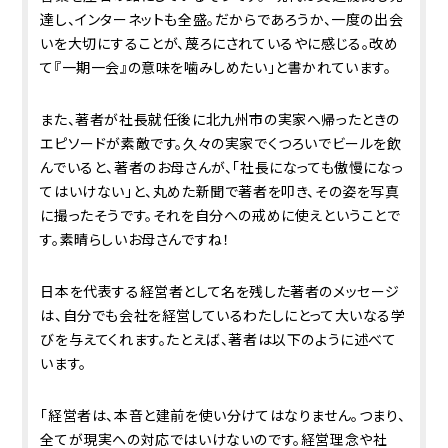
達し、インターネットも全盛。だからであろうか、一度の出会
いを大切にすることが、蔑ろにされているやに感じる。改め
て『一期一会』の意味を噛みしめたい」と書かれています。
また、著者が社長就任後に北九州市の実家へ帰ったときの
エピソードが素敵です。久々の実家でくつろいでビールを飲
んでいると、著者のお母さんが、「社長になっても傲慢になっ
てはいけない」と、丸めた新聞で著者を叩き、その姿を写真
に撮ったそうです。それを自分への戒めに使えということで
す。素晴らしいお母さんですね！
日本を代表する経営者として名を残した著者のメッセージ
は、自分でも会社を経営しているわたしにとって大いなる学
びを与えてくれます。たとえば、著者は以下のように述べて
います。
「経営者は、本音と建前を使い分けてはなりません。つまり、
全てが現実への対応ではいけないのです。経営理念や社