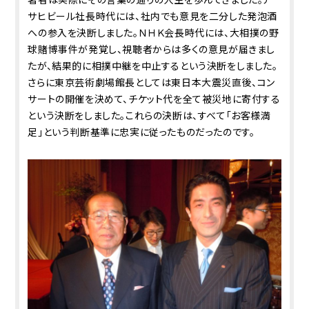
サヒビール社長時代には、社内でも意見を二分した発泡酒
への参入を決断しました。ＮＨＫ会長時代には、大相撲の野
球賭博事件が発覚し、視聴者からは多くの意見が届きまし
たが、結果的に相撲中継を中止するという決断をしました。
さらに東京芸術劇場館長としては東日本大震災直後、コン
サートの開催を決めて、チケット代を全て被災地に寄付する
という決断をしました。これらの決断は、すべて「お客様満
足」という判断基準に忠実に従ったものだったのです。