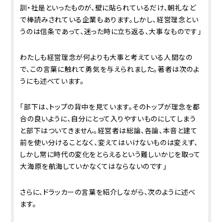
訓・社是といったものが、壁に貼られているだけ、朝礼など
で棒読みされている企業もあります。しかし、経営理念とい
うのは信条であって、迷った時に立ち返る、大事なものです」
わたしも経営理念が何よりも大事と考えている人間なの
で、この言葉に触れて勇気を与えられました。著者は次のよ
うにも述べています。
「部下は、トップの背中を見ています。そのトップが理念を都
合の良いように、自分にとって入りやすいものにしてしまう
と部下はついてきません。経営者は総論、各論、本音と建て
前を使い分けることなく、変えてはいけないものは変えず、
しかし常に時代の変化をとらえるという難しいかじを取って
大海原を航海していかなくてはならないのです」
さらに、ドラッカーの言葉を紹介しながら、次のように述べ
ます。