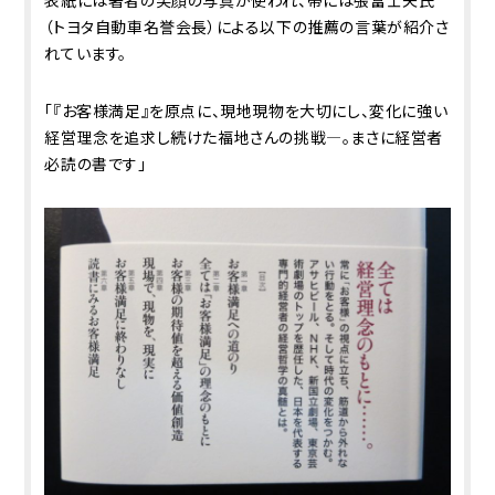
（トヨタ自動車名誉会長）による以下の推薦の言葉が紹介さ
れています。
「『お客様満足』を原点に、現地現物を大切にし、変化に強い
経営理念を追求し続けた福地さんの挑戦―。まさに経営者
必読の書です」