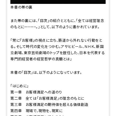
本書の帯の裏
また帯の裏には、「目次」の紹介とともに、「全ては経営理念
のもとに・・・・・・。」として、以下のように書かれています。
「常に『お客様』の視点に立ち、筋道から外れない行動をと
る。そして時代の変化をつかむ。アサヒビール、ＮＨＫ、新国
立劇場、東京芸術劇場のトップを歴任した、日本を代表する
専門的経営者の経営哲学の真髄とは」
本書の「目次」は、以下のようになっています。
「はじめに」
第一章 お客様満足への道のり
第二章 全ては「お客様満足」の理念のもとに
第三章 お客様満足の期待値を超える価値創造
第四章 現場で、現物を、現実に