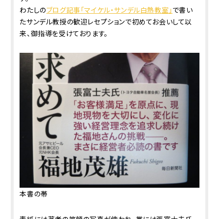
わたしの
ブログ記事「マイケル・サンデル白熱教室」
で書い
たサンデル教授の歓迎レセプションで初めてお会いして以
来、御指導を受けております。
本書の帯
表紙には著者の笑顔の写真が使われ、帯には張富士夫氏