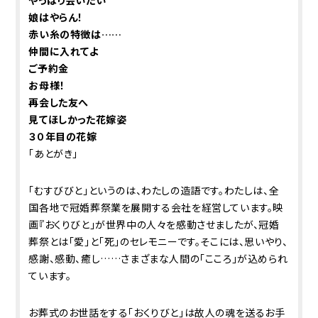
やっぱり会いたい
娘はやらん！
赤い糸の特徴は……
仲間に入れてよ
ご予約金
お母様！
再会した友へ
見てほしかった花嫁姿
３０年目の花嫁
「あとがき」
「むすびびと」というのは、わたしの造語です。わたしは、全
国各地で冠婚葬祭業を展開する会社を経営しています。映
画『おくりびと」が世界中の人々を感動させましたが、冠婚
葬祭とは「愛」と「死」のセレモニーです。そこには、思いやり、
感謝、感動、癒し……さまざまな人間の「こころ」が込められ
ています。
お葬式のお世話をする「おくりびと」は故人の魂を送るお手