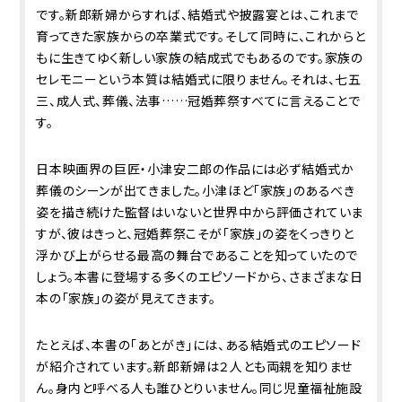
です。新郎新婦からすれば、結婚式や披露宴とは、これまで
育ってきた家族からの卒業式です。そして同時に、これからと
もに生きてゆく新しい家族の結成式でもあるのです。家族の
セレモニーという本質は結婚式に限りません。それは、七五
三、成人式、葬儀、法事……冠婚葬祭すべてに言えることで
す。
日本映画界の巨匠・小津安二郎の作品には必ず結婚式か
葬儀のシーンが出てきました。小津ほど「家族」のあるべき
姿を描き続けた監督はいないと世界中から評価されていま
すが、彼はきっと、冠婚葬祭こそが「家族」の姿をくっきりと
浮かび上がらせる最高の舞台であることを知っていたので
しょう。本書に登場する多くのエピソードから、さまざまな日
本の「家族」の姿が見えてきます。
たとえば、本書の「あとがき」には、ある結婚式のエピソード
が紹介されています。新郎新婦は２人とも両親を知りませ
ん。身内と呼べる人も誰ひとりいません。同じ児童福祉施設