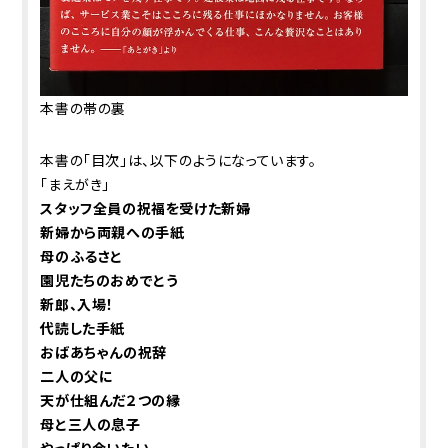
本書の帯の裏
本書の「目次」は、以下のようになっています。
「まえがき」
スタッフ全員の祝福を受けた新婦
新婦から両親への手紙
母のふるさと
園児たちのおめでとう
新郎、入場！
代読した手紙
おばあちゃんの祝辞
二人の父に
天が仕組んだ２つの縁
母と三人の息子