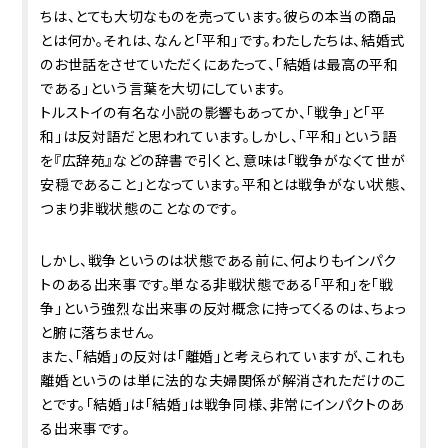
ちは、とても大切なものを売っています。彼らの本当の商品
とは何か。それは、なんと「平和」です。わたしたちは、結婚式
のお世話をさせていただくにあたって、「結婚は最高の平和
である」という言葉を大切にしています。
トルストイの有名な小説の影響もあってか、「戦争」と「平
和」は反対語だと思われています。しかし、「平和」という語
を『広辞苑』などの辞書で引くと、意味は「戦争がなくて世が
安穏であること」となっています。平和とは戦争がない状態、
つまり非戦状態のことなのです。
しかし、戦争というのは状態である前に、何よりもインパク
トのある出来事です。単なる非戦状態である「平和」を「戦
争」という強烈な出来事の反対概念に持ってくるのは、ちょっ
と腑に落ちません。
また、「結婚」の反対は「離婚」と考えられていますが、これも
離婚というのは単に法的な夫婦関係が解消されただけのこ
とです。「結婚」は「結婚」は戦争同様、非常にインパクトのあ
る出来事です。