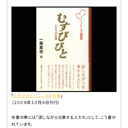
『
むすびびと～こころの仕事
』
（２００９年１０月４日刊行）
本書の帯には「涙しながら仕事する人たち」として、こう書か
れています。