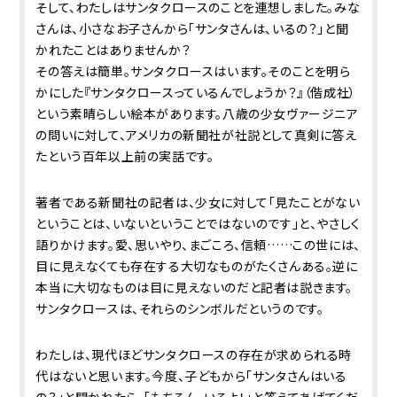
そして、わたしはサンタクロースのことを連想しました。みな
さんは、小さなお子さんから「サンタさんは、いるの？」と聞
かれたことはありませんか？
その答えは簡単。サンタクロースはいます。そのことを明ら
かにした『サンタクロースっているんでしょうか？』（偕成社）
という素晴らしい絵本があります。八歳の少女ヴァージニア
の問いに対して、アメリカの新聞社が社説として真剣に答え
たという百年以上前の実話です。
著者である新聞社の記者は、少女に対して「見たことがない
ということは、いないということではないのです」と、やさしく
語りかけます。愛、思いやり、まごころ、信頼……この世には、
目に見えなくても存在する大切なものがたくさんある。逆に
本当に大切なものは目に見えないのだと記者は説きます。
サンタクロースは、それらのシンボルだというのです。
わたしは、現代ほどサンタクロースの存在が求められる時
代はないと思います。今度、子どもから「サンタさんはいる