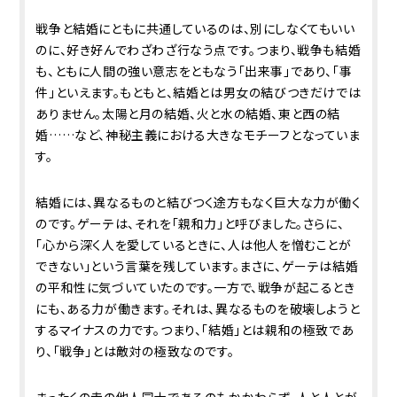
戦争と結婚にともに共通しているのは、別にしなくてもいい
のに、好き好んでわざわざ行なう点です。つまり、戦争も結婚
も、ともに人間の強い意志をともなう「出来事」であり、「事
件」といえます。もともと、結婚とは男女の結びつきだけでは
ありません。太陽と月の結婚、火と水の結婚、東と西の結
婚……など、神秘主義における大きなモチーフとなっていま
す。
結婚には、異なるものと結びつく途方もなく巨大な力が働く
のです。ゲーテは、それを「親和力」と呼びました。さらに、
｢心から深く人を愛しているときに、人は他人を憎むことが
できない｣という言葉を残しています。まさに、ゲーテは結婚
の平和性に気づいていたのです。一方で、戦争が起こるとき
にも、ある力が働きます。それは、異なるものを破壊しようと
するマイナスの力です。つまり、「結婚」とは親和の極致であ
り、「戦争」とは敵対の極致なのです。