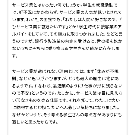
サービス業とはいったい何でしょうか。学生の就職活動で
は、好不況にかかわらず、サービス業の人気が低いとされて
います。わが社の面接でも、「わたしは人間が好きなので、ぜ
ひサービス業に就きたいです」とか「学生時代に接客業のア
ルバイトをしていて、その魅力に取りつかれました」などと言
うのですが、銀行や製造業の内定を受けると、舌の根も乾か
ないうちにそちらに乗り換える学生さんが確かに存在しま
す。
サービス業が選ばれない理由としては、まず「休みが不規
則」などが思い浮かびますが、どうも最大の理由は他にあ
るようです。すなわち、製造業のように「仕事が形に残らない
ので不安」というのです。たしかに、サービス業は目に見えな
い形なきものを売る仕事です。それを知って、わたしは大い
に納得するとともに、たいへん悲しい気持ちになりました。
なぜかというと、そう考える学生さんの考え方があまりにも
寂しいと思ったからです。