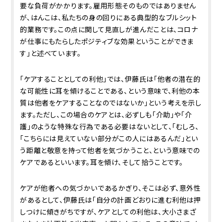
要な負荷がかかります。雇用形態そのものではありません
が、はんこは、私たちの身の回りにある典型的なブルシット
的業務です。この点に関して見直しが進んだことは、コロナ
が仕事にもたらしたポジティブな効果ということができま
す」と述べています。
「ケアすることとしての利他」では、伊藤氏は「他者の潜在的
な可能性に耳を傾けることである、という意味で、利他の本
質は他者をケアすることなのではないか」という考えを示し
ます。ただし、この場合のケアとは、必ずしも「介助」や「介
護」のような特殊な行為である必要はないとして、「むしろ、
「こちらには見えていない部分がこの人にはあるんだ」とい
う距離と敬意を持って他者を気づかうこと、という意味での
ケアであるといいます。耳を傾け、そして拾うことです。
ケアが他者への気づかいであるかぎり、そこは必ず、意外性
があるとして、伊藤氏は「自分の計画どおりに進む利他は押
しつけに傾きがちですが、ケアとしての利他は、大小さまざ