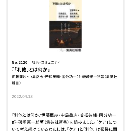
No.2120
社会・コミュニティ
『「利他」とは何か』
伊藤亜紗・中島岳志・若松英輔・國分功一郎・磯崎憲一郎著（集英社
新書）
2022.04.13
『利他とは何か』伊藤亜紗・中島岳志・若松英輔・國分功一
郎・磯崎憲一郎著（集英社新書）を読みました。「ケア」につ
いて考え続けているわたしは、「ケア」と「利他」は密接に関