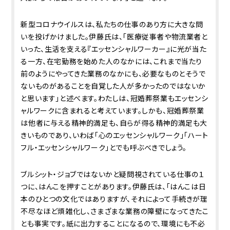
新型コロナウイルスは、私たちの仕事のあり方に大きな問
いを投げかけました。伊藤氏は、「医療従事者や物流業者と
いった、生活を支える『エッセンシャルワーカー』に光が当た
る一方、在宅勤務を始めた人のなかには、これまで当たり
前のようにやってきた業務のなかにも、必要なものとそうで
ないものがあることを自覚した人が多かったのではないか
と思います」と述べます。わたしは、冠婚葬祭業もエッセンシ
ャルワークに含まれると考えています。しかも、冠婚葬祭業
は他者に与える精神的満足も、自らが得る精神的満足も大
きいものであり、いわば「心のエッセンシャルワーク」「ハート
フル・エッセンシャルワーク」とでも呼ぶべきでしょう。
ブルシット・ジョブではないかと疑問視されている仕事の１
つに、はんこを押すことがあります。伊藤氏は、「はんこは日
本のひとつの文化ではありますが、それによって手続きが理
不尽なほど煩雑化し、さまざまな業務の障壁になってきたこ
とも事実です。紙に出力することになるので、環境にも不必