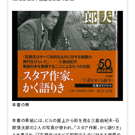
本書の帯
本書の表紙には、ビルの屋上から街を見る三島由紀夫・石
原慎太郎の２人の写真が使われ、「スタア作家、かく語りき」
と大書され、「『石原氏はすべて知的なものに対する侮蔑の