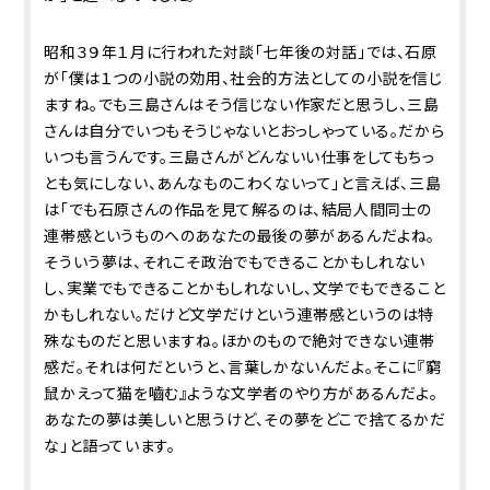
昭和３９年１月に行われた対談「七年後の対話」では、石原
が「僕は１つの小説の効用、社会的方法としての小説を信じ
ますね。でも三島さんはそう信じない作家だと思うし、三島
さんは自分でいつもそうじゃないとおっしゃっている。だから
いつも言うんです。三島さんがどんないい仕事をしてもちっ
とも気にしない、あんなものこわくないって」と言えば、三島
は「でも石原さんの作品を見て解るのは、結局人間同士の
連帯感というものへのあなたの最後の夢があるんだよね。
そういう夢は、それこそ政治でもできることかもしれない
し、実業でもできることかもしれないし、文学でもできること
かもしれない。だけど文学だけという連帯感というのは特
殊なものだと思いますね。ほかのもので絶対できない連帯
感だ。それは何だというと、言葉しかないんだよ。そこに『窮
鼠かえって猫を嚙む』ような文学者のやり方があるんだよ。
あなたの夢は美しいと思うけど、その夢をどこで捨てるかだ
な」と語っています。