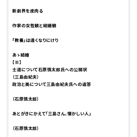
新劇界を皮肉る
作家の女性観と結婚観
「教養」は遠くなりにけり
あゝ結婚
【Ⅲ】
士道について――石原慎太郎氏への公開状
（三島由紀夫）
政治と美について――三島由紀夫氏への返答
（石原慎太郎）
あとがきにかえて「三島さん、懐かしい人」
（石原慎太郎）