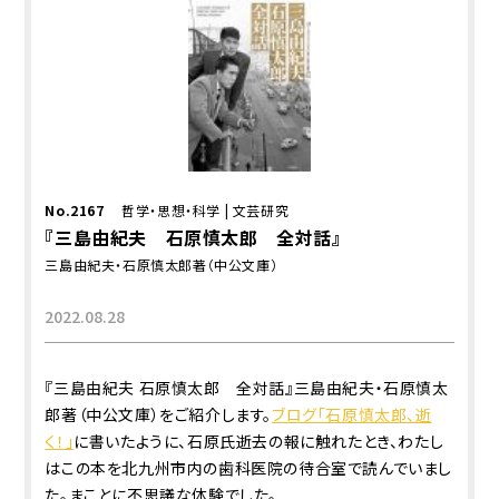
No.2167
哲学・思想・科学
|
文芸研究
『三島由紀夫 石原慎太郎 全対話』
三島由紀夫・石原慎太郎著（中公文庫）
2022.08.28
『三島由紀夫 石原慎太郎 全対話』三島由紀夫・石原慎太
郎著（中公文庫）をご紹介します。
ブログ「石原慎太郎、逝
く！」
に書いたように、石原氏逝去の報に触れたとき、わたし
はこの本を北九州市内の歯科医院の待合室で読んでいまし
た。まことに不思議な体験でした。