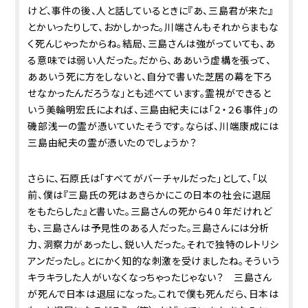
けど、事件の後、人と話しているときに『あ、三島君が来た』
とかいったりして、おかしかった。川端さんもそれからまもな
く死んじゃったからね。結局、三島さんは強がっていても、あ
る意味では弱い人だった。だから、ああいう虚構を張って、
ああいう死に方をしないと、自分で書いた芝居の幕を下ろ
せなかったんだろうな」とも述べています。霊視ができると
いう美輪明宏氏によれば、三島由紀夫には「２・２６事件」の
磯部浅一の霊が憑いていたそうです。ならば、川端康成には
三島由紀夫の霊が憑いたのでしょうか？
さらに、石原氏は「すべてがバーチャルだった」として、「以
前、僕は『三島氏の死はあきらかにこの日本の社会に退屈
をもたらした』と書いた。三島さんの死から４０年だけれど
も、三島さんは予見性のある人だった。三島さんには分析
力、洞察力があったし、鋭い人だった。それで独特のレトリシ
アンだったし。とにかく知的な刺激を受けましたね。そういう
キラキラした人がいなくなっちゃったじゃない？ 三島さん
が死んで日本は退屈になった。これで僕も死んだら、日本は