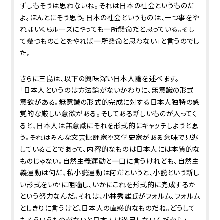
ずしもそうは思わないね。それは日本の社会というものだ
よ。ほんとにそう思う。日本の社会というものは、一つ事をや
ればいくらルーズにやっても一所懸命だと思っている。そし
て幾つものことをやれば一所懸命と思わない」と言うのでし
た。
さらに三島は、以下の興味深い日本人論を述べます。
「日本人というのは方法論がないかわりに、無意識の形式
意欲がある。無意識の形式的完成に対する日本人独特の感
覚的な厳しい意欲がある。そしてある新しいものが入ってく
ると、日本人は無意識にそれを形式的にキャッチしようと思
う。それはみんな文芸批評家や文学史家がある意味で見逃
していることであって、内容的なものは日本人には本質的な
ものじゃない。自然主義運動と一口に言うけれども、自然主
義運動は何だ、私小説運動は何だというと、小説という新し
い形式をいかに咀噛し、いかにこれを形式的に完成するか
という努力なんだ。それは、小林秀雄氏がフォルム、フォルム
としきりに言うけど、日本人の直感的なものだね。どうして
もそういうものがないと日本人は満足しないんだから」