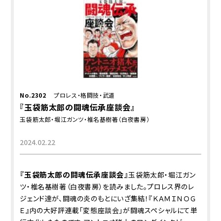
No.2302
プロレス・格闘技・武道
『玉袋筋太郎の闘魂伝承座談会』
玉袋筋太郎・堀江ガンツ・椎名基樹著（白夜書房）
2024.02.22
『玉袋筋太郎の闘魂伝承座談会』
玉袋筋太郎・堀江ガン
ツ・椎名基樹著（白夜書房）を読みました。プロレス界のレ
ジェンド達が、闘魂の炎のもとにいざ集結！『ＫＡＭＩＮＯＧ
Ｅ』内の大好評連載「変態座談会」が闘魂スペシャルにて単