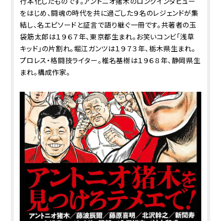
行本化したものです。アントニオ猪木のロングインタビュー
をはじめ、闘魂の時代を共に過ごした９名のレジェンドが集
結し、名エピソードと証言で語り継ぐ一冊です。共著者の玉
袋筋太郎は１９６７年、東京都生まれ。お笑いコンビ「浅草
キッド」の片割れ。堀江ガンツは１９７３年、栃木県生まれ。
プロレス・格闘技ライター。椎名基樹は１９６８年、静岡県生
まれ。構成作家。