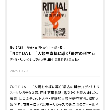
No.2428
歴史・文明・文化
|
神話・儀礼
『ＲＩＴＵＡＬ 「人類を幸福に導く「最古の科学」』
ディミトリス・クシガラタス著、田中恵里香訳（晶文社）
2025.10.29
『ＲＩＴＵＡＬ 「人類を幸福に導く「最古の科学」』ディミトリ
ス・クシガラタス著、田中恵里香訳（晶文社）を読みました。
著者は、コネチカット大学・実験的人類学研究室長。認知人
類学者。南ヨーロッパとモーリシャスで数年間のフィールド