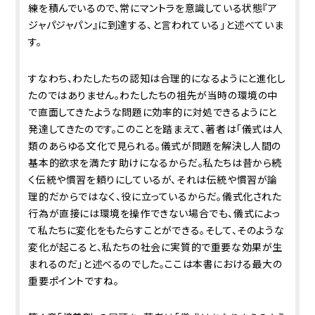
練を積んでいるので、常にマントラを意識している状態『ア
ジャパジャパン』に到達する、と言われている」と述べていま
す。
すなわち、わたしたちの認知は合理的になるようにと進化し
たのではありません。わたしたちの祖先が当時の環境の中
で直面してきたような問題に効率的に対処できるようにと
発達してきたのです。このことを踏まえて、著者は「儀式は人
類のあらゆる文化で見られる。儀式が問題を解決し人間の
基本的欲求を満たす助けになるからだ。私たちは昔から続
く伝統や慣習を頼りにしているが、それは伝統や慣習が論
理的だからではなく、役に立っているからだ。儀式化された
行為が直接には環境を操作できない場合でも、儀式によっ
て私たちに変化をもたらすことができる。そして、そのような
変化が起こると、私たちの社会に実質的で重要な効果が生
まれるのだ」と述べるのでした。ここは本書における最大の
重要ポイントですね。