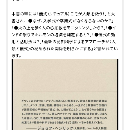
本書の帯には「儀式（リチュアル）こそが人類を救う！」と大
書され、「●なぜ、入学式や卒業式がなくならないのか？」
「●火の上を歩く人の心拍数をモニタリングしたら？」「●イ
ンドの祭りでホルモンの増減を測定すると？」「●儀式の効
用と活用法は？」「最新の認知科学によるアプローチが〈人
類と儀式〉の秘められた関係を明らかにする」と書かれてい
ます。