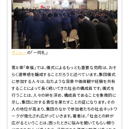
サンレー
の「一同礼」
第８章「幸福」では、儀式によるもっとも重要な効用は、おそ
らく連帯感を醸成することだろうと述べています。集団儀式
に参加する人々は、似たような背景や価値観や経験を共有
することによって長く続いてきた社会の構成員です。儀式を
行うことは、人々の絆を深め、構成員であることを象徴的に
示し、集団に対する責任を果たすことの証になります。その
人の地位が高まり、集団のなかで参加者たちの社会ネットワ
ークが強化され広がっていきます。著者は、「社会との絆が
広がるということは、困ったときに悩みを聞いてもらい頼り