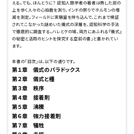
える。でも、ほんとうに？ 認知人類学者の著者は熱した炭の
上を歩く人々の心拍数を測り、インドの祭りでホルモンの増
減を測定。フィールドに実験室を持ち込んで、これまで検証
されてこなかった謎めいた儀式の深層を、認知科学の手法
で徹底的に調査する。ハレとケの場、両方にあふれる『儀式』
の秘密と活用のヒントを探究する空前の書」と書かれてい
ます。
本書の「目次」は、以下の通りです。
第１章 儀式のパラドックス
第２章 儀式と種
第３章 秩序
第４章 接着剤
第５章 沸騰
第６章 強力接着剤
第７章 犠牲