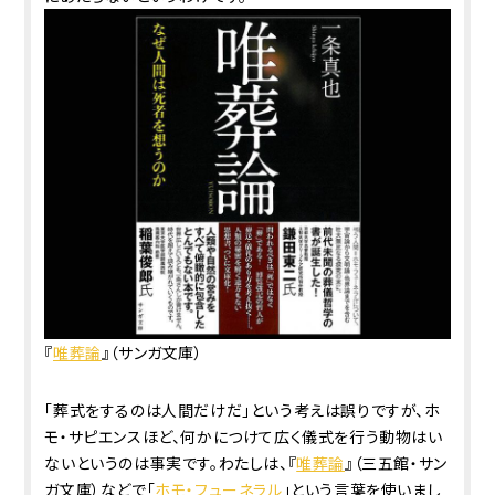
『
唯葬論
』（サンガ文庫）
「葬式をするのは人間だけだ」という考えは誤りですが、ホ
モ・サピエンスほど、何かにつけて広く儀式を行う動物はい
ないというのは事実です。わたしは、『
唯葬論
』（三五館・サン
ガ文庫）などで「
ホモ・フューネラル
」という言葉を使いまし